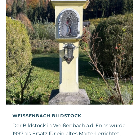
WEISSENBACH BILDSTOCK
Der Bildstock in Weißenbach a.d. Enns wurde
1997 als Ersatz für ein altes Marterl errichtet,