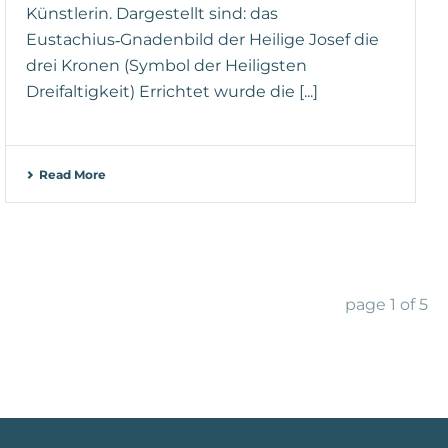
Künstlerin. Dargestellt sind: das
Eustachius‑Gnadenbild der Heilige Josef die
drei Kronen (Symbol der Heiligsten
Dreifaltigkeit) Errichtet wurde die [...]
Read More
page
1
of
5