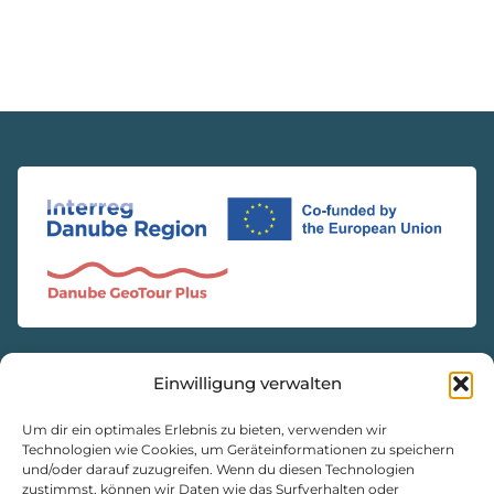
Einwilligung verwalten
KONTAKT
Natur- und Geopark Steirische Eisenwurzen GmbH
Um dir ein optimales Erlebnis zu bieten, verwenden wir
Technologien wie Cookies, um Geräteinformationen zu speichern
und/oder darauf zuzugreifen. Wenn du diesen Technologien
8933 St. Gallen, Markt 35
zustimmst, können wir Daten wie das Surfverhalten oder