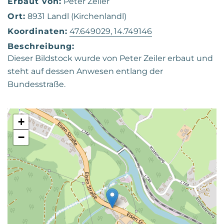
Erbaut von:
Peter Zeiler
Ort:
8931 Landl (Kirchenlandl)
Koordinaten:
47.649029, 14.749146
Beschreibung:
Dieser Bildstock wurde von Peter Zeiler erbaut und
steht auf dessen Anwesen entlang der
Bundesstraße.
+
−