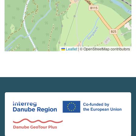
Leaflet
|
© OpenStreetMap contributors