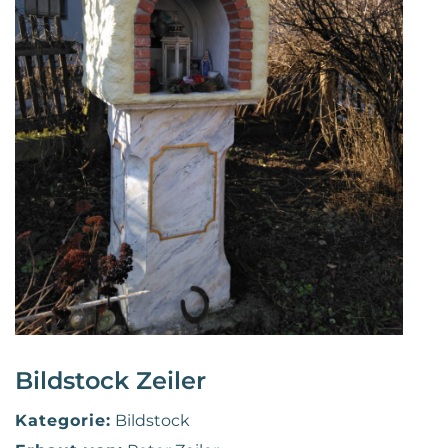
Bildstock Zeiler
Kategorie:
Bildstock