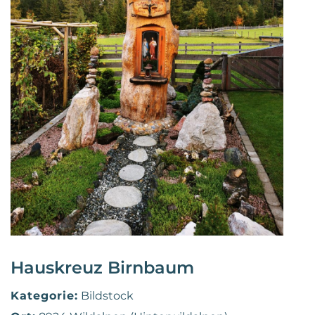
Hauskreuz Birnbaum
Kategorie:
Bildstock