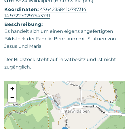
Ort:
8924 Wildalpen (Hinterwildalpen)
Koordinaten:
47.642358410797314,
14.932270297543791
Beschreibung:
Es handelt sich um einen eigens angefertigten
Bildstock der Familie Birnbaum mit Statuen von
Jesus und Maria.
Der Bildstock steht auf Privatbesitz und ist nicht
zugänglich.
+
−