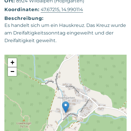
Ort:
8924 Wildalpen (Hopfgarten)
Koordinaten:
47.67215, 14.990114
Beschreibung:
Es handelt sich um ein Hauskreuz. Das Kreuz wurde
am Dreifaltigkeitssonntag eingeweiht und der
Dreifaltigkeit geweiht.
+
−