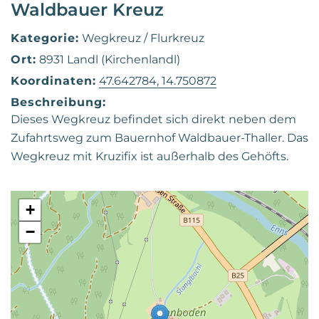
Waldbauer Kreuz
Kategorie:
Wegkreuz / Flurkreuz
Ort:
8931 Landl (Kirchenlandl)
Koordinaten:
47.642784, 14.750872
Beschreibung:
Dieses Wegkreuz befindet sich direkt neben dem
Zufahrtsweg zum Bauernhof Waldbauer-Thaller. Das
Wegkreuz mit Kruzifix ist außerhalb des Gehöfts.
+
−