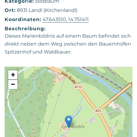
Kategorie:
Bildbaum
Ort:
8931 Landl (Kirchenlandl)
Koordinaten:
47.643510, 14.751411
Beschreibung:
Dieses Marienbildnis auf einem Baum befindet sich
direkt neben dem Weg zwischen den Bauernhöfen
Spitzenhof und Waldbauer.
+
−