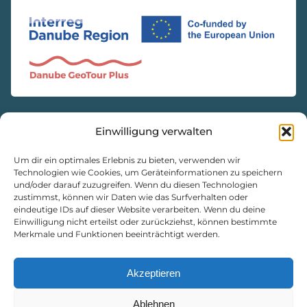
Einwilligung verwalten
KONTAKT
Natur- und Geopark Steirische Eisenwurzen GmbH
Um dir ein optimales Erlebnis zu bieten, verwenden wir
Technologien wie Cookies, um Geräteinformationen zu speichern
und/oder darauf zuzugreifen. Wenn du diesen Technologien
8933 St. Gallen, Markt 35
zustimmst, können wir Daten wie das Surfverhalten oder
+43 3632 7714
eindeutige IDs auf dieser Website verarbeiten. Wenn du deine
naturpark@eisenwurzen.com
Einwilligung nicht erteilst oder zurückziehst, können bestimmte
Merkmale und Funktionen beeinträchtigt werden.
www.eisenwurzen.com
Impressum
|
Datenschutz
|
Cookie-Richtlinie
Akzeptieren
Ablehnen