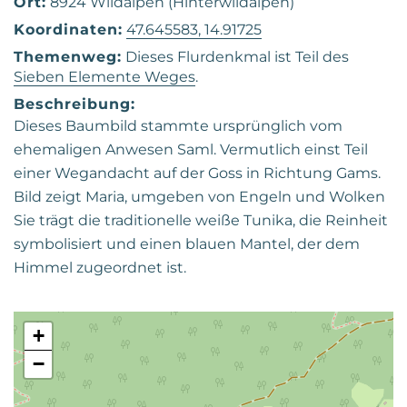
Ort:
8924 Wildalpen (Hinterwildalpen)
Koordinaten:
47.645583, 14.91725
Themenweg:
Dieses Flurdenkmal ist Teil des
Sieben Elemente Weges
.
Beschreibung:
Dieses Baumbild stammte ursprünglich vom
ehemaligen Anwesen Saml. Vermutlich einst Teil
einer Wegandacht auf der Goss in Richtung Gams.
Bild zeigt Maria, umgeben von Engeln und Wolken
Sie trägt die traditionelle weiße Tunika, die Reinheit
symbolisiert und einen blauen Mantel, der dem
Himmel zugeordnet ist.
+
−