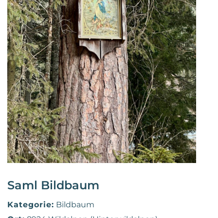
Saml Bildbaum
Kategorie:
Bildbaum