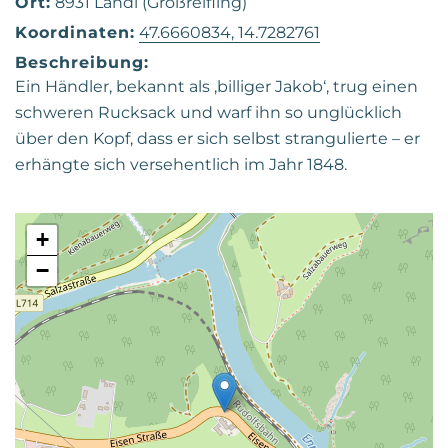
Ort:
8931 Landl (Großreifling)
Koordinaten:
47.6660834, 14.7282761
Beschreibung:
Ein Händler, bekannt als ‚billiger Jakob‘, trug einen
schweren Rucksack und warf ihn so unglücklich
über den Kopf, dass er sich selbst strangulierte – er
erhängte sich versehentlich im Jahr 1848.
+
−