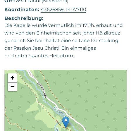
Ort:
8921 Landl (Mooslandl)
Koordinaten:
47.626859, 14.777110
Beschreibung:
Die Kapelle wurde vermutlich im 17. Jh. erbaut und
wird von den Einheimischen seit jeher Hölzlkreuz
genannt. Sie beinhaltet eine seltene Darstellung
der Passion Jesu Christi. Ein einmaliges
hochinteressantes Heiligtum.
+
−