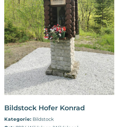
Bildstock Hofer Konrad
Kategorie:
Bildstock