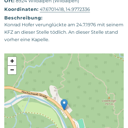
Ort:
8924 Wildalpen (Wildalpen)
Koordinaten:
47.6701418, 14.9772336
Beschreibung:
Konrad Hofer verunglückte am 24.7.1976 mit seinem
KFZ an dieser Stelle tödlich. An dieser Stelle stand
vorher eine Kapelle.
+
−