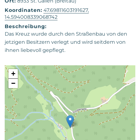
Ort:
8933 St. Gallen (Breitau)
Koordinaten:
47.69811603191627,
14.594008339068742
Beschreibung:
Das Kreuz wurde durch den Straßenbau von den
jetzigen Besitzern verlegt und wird seitdem von
ihnen liebevoll gepflegt.
+
−