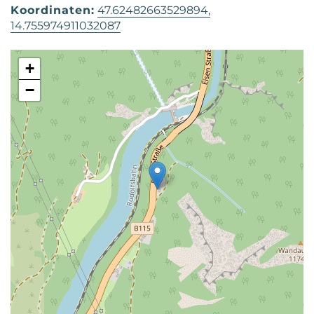
Koordinaten:
47.62482663529894,
14.755974911032087
+
−