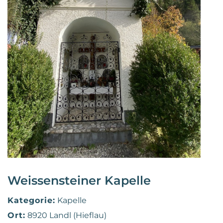
Weissensteiner Kapelle
Kategorie:
Kapelle
Ort:
8920 Landl (Hieflau)