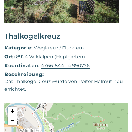
Thalkogelkreuz
Kategorie:
Wegkreuz / Flurkreuz
Ort:
8924 Wildalpen (Hopfgarten)
Koordinaten:
47.661844, 14.990726
Beschreibung:
Das Thalkogelkreuz wurde von Reiter Helmut neu
errichtet.
+
−