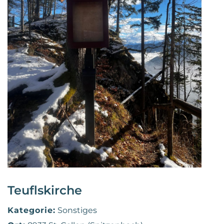
Teuflskirche
Kategorie:
Sonstiges