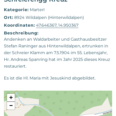
Kategorie:
Marterl
Ort:
8924 Wildalpen (Hinterwildalpen)
Koordinaten:
47.646367, 14.950367
Beschreibung:
Andenken an Waldarbeiter und Gasthausbesitzer
Stefan Raninger aus Hinterwildalpen, ertrunken in
der Schreier Klamm am 7.5.1904 im 55. Lebensjahr,
Hr. Andreas Spanring hat im Jahr 2025 dieses Kreuz
restauriert.
Es ist die Hl. Maria mit Jesuskind abgebildet.
+
−