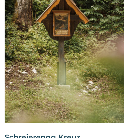
Schreierengg Kreuz