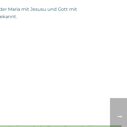
 der Maria mit Jesusu und Gott mit
bekannt.