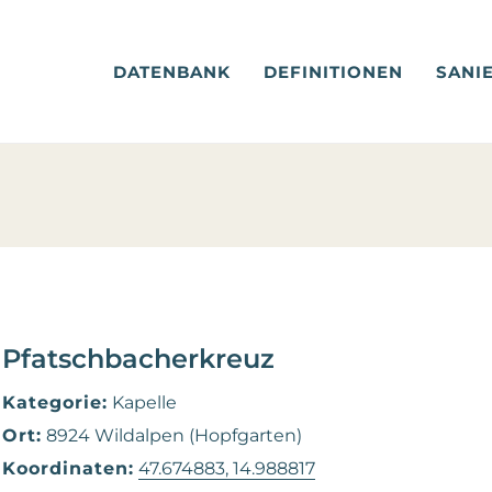
DATENBANK
DEFINITIONEN
SANI
Pfatschbacherkreuz
Kategorie:
Kapelle
Ort:
8924 Wildalpen (Hopfgarten)
Koordinaten:
47.674883, 14.988817