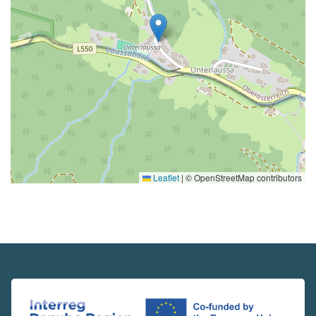
Leaflet
|
© OpenStreetMap contributors