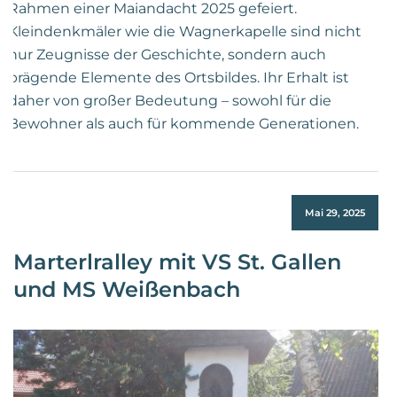
Rahmen einer Maiandacht 2025 gefeiert.
Kleindenkmäler wie die Wagnerkapelle sind nicht
nur Zeugnisse der Geschichte, sondern auch
prägende Elemente des Ortsbildes. Ihr Erhalt ist
daher von großer Bedeutung – sowohl für die
Bewohner als auch für kommende Generationen.
Mai 29, 2025
Marterlralley mit VS St. Gallen
und MS Weißenbach