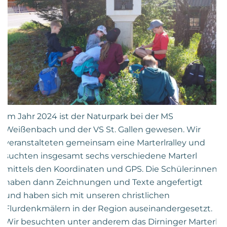
Im Jahr 2024 ist der Naturpark bei der MS
Weißenbach und der VS St. Gallen gewesen. Wir
veranstalteten gemeinsam eine Marterlralley und
suchten insgesamt sechs verschiedene Marterl
mittels den Koordinaten und GPS. Die Schüler:innen
haben dann Zeichnungen und Texte angefertigt
und haben sich mit unseren christlichen
Flurdenkmälern in der Region auseinandergesetzt.
Wir besuchten unter anderem das Dirninger Marterl