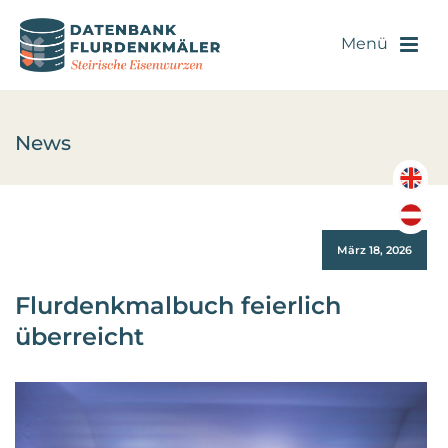
News
März 18, 2026
Flurdenkmalbuch feierlich
überreicht