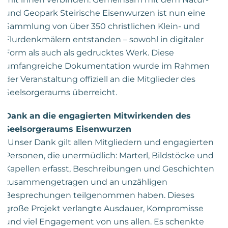
und Geopark Steirische Eisenwurzen ist nun eine
Sammlung von über 350 christlichen Klein- und
Flurdenkmälern entstanden – sowohl in digitaler
Form als auch als gedrucktes Werk. Diese
umfangreiche Dokumentation wurde im Rahmen
der Veranstaltung offiziell an die Mitglieder des
Seelsorgeraums überreicht.
Dank an die engagierten Mitwirkenden des
Seelsorgeraums Eisenwurzen
„Unser Dank gilt allen Mitgliedern und engagierten
Personen, die unermüdlich: Marterl, Bildstöcke und
Kapellen erfasst, Beschreibungen und Geschichten
zusammengetragen und an unzähligen
Besprechungen teilgenommen haben. Dieses
große Projekt verlangte Ausdauer, Kompromisse
und viel Engagement von uns allen. Es schenkte