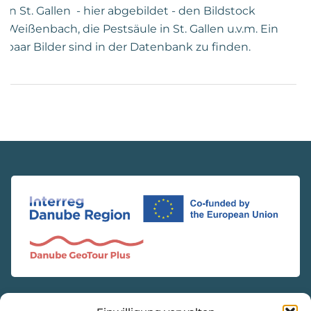
in St. Gallen - hier abgebildet - den Bildstock
Weißenbach, die Pestsäule in St. Gallen u.v.m. Ein
paar Bilder sind in der Datenbank zu finden.