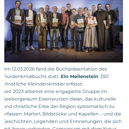
Am 12.03.2026 fand die Buchpräsentation des
Flurdenkmalbuchs statt.
Ein Meilenstein
:
350
christliche Kleindenkmäler erfasst.
Seit 2023 arbeitet eine engagierte Gruppe im
Seelsorgeraum Eisenwurzen daran, das kulturelle
und christliche Erbe der Region systematisch zu
erfassen: Marterl, Bildstöcke und Kapellen – und die
Geschichten, Legenden und Erinnerungen, die sich
mit ihnen verbinden. Gemeinsam mit dem Natur-