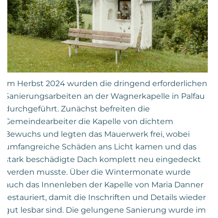
Im Herbst 2024 wurden die dringend erforderlichen
Sanierungsarbeiten an der Wagnerkapelle in Palfau
durchgeführt. Zunächst befreiten die
Gemeindearbeiter die Kapelle von dichtem
Bewuchs und legten das Mauerwerk frei, wobei
umfangreiche Schäden ans Licht kamen und das
stark beschädigte Dach komplett neu eingedeckt
werden musste. Über die Wintermonate wurde
auch das Innenleben der Kapelle von Maria Danner
restauriert, damit die Inschriften und Details wieder
gut lesbar sind. Die gelungene Sanierung wurde im