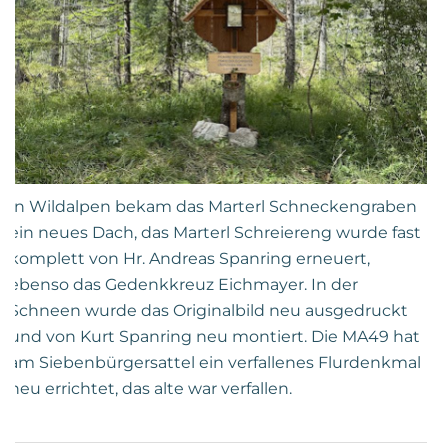
In Wildalpen bekam das Marterl Schneckengraben
ein neues Dach, das Marterl Schreiereng wurde fast
komplett von Hr. Andreas Spanring erneuert,
ebenso das Gedenkkreuz Eichmayer. In der
Schneen wurde das Originalbild neu ausgedruckt
und von Kurt Spanring neu montiert. Die MA49 hat
am Siebenbürgersattel ein verfallenes Flurdenkmal
neu errichtet, das alte war verfallen.