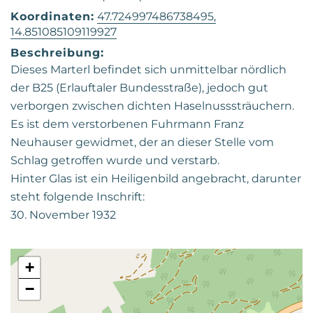
Koordinaten:
47.724997486738495,
14.851085109119927
Beschreibung:
Dieses Marterl befindet sich unmittelbar nördlich
der B25 (Erlauftaler Bundesstraße), jedoch gut
verborgen zwischen dichten Haselnusssträuchern.
Es ist dem verstorbenen Fuhrmann Franz
Neuhauser gewidmet, der an dieser Stelle vom
Schlag getroffen wurde und verstarb.
Hinter Glas ist ein Heiligenbild angebracht, darunter
steht folgende Inschrift:
30. November 1932
+
−