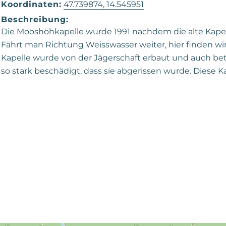
Koordinaten:
47.739874, 14.545951
Beschreibung:
Die Mooshöhkapelle wurde 1991 nachdem die alte Kapell
Fährt man Richtung Weisswasser weiter, hier finden wi
Kapelle wurde von der Jägerschaft erbaut und auch betr
so stark beschädigt, dass sie abgerissen wurde. Diese 