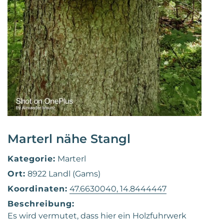
Marterl nähe Stangl
Kategorie:
Marterl
Ort:
8922 Landl (Gams)
Koordinaten:
47.6630040, 14.8444447
Beschreibung:
Es wird vermutet, dass hier ein Holzfuhrwerk