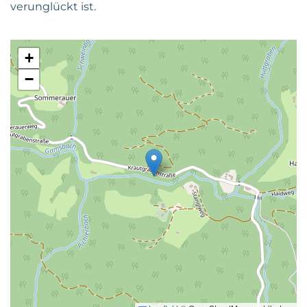
verunglückt ist.
+
−