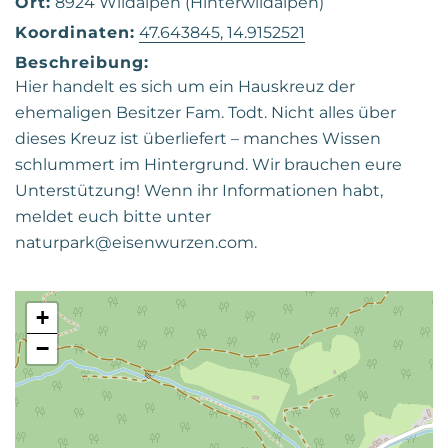
Ort:
8924 Wildalpen (Hinterwildalpen)
Koordinaten:
47.643845, 14.9152521
Beschreibung:
Hier handelt es sich um ein Hauskreuz der
ehemaligen Besitzer Fam. Todt. Nicht alles über
dieses Kreuz ist überliefert – manches Wissen
schlummert im Hintergrund. Wir brauchen eure
Unterstützung! Wenn ihr Informationen habt,
meldet euch bitte unter
naturpark@eisenwurzen.com.
+
−