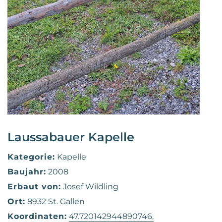
Laussabauer Kapelle
Kategorie:
Kapelle
Baujahr:
2008
Erbaut von:
Josef Wildling
Ort:
8932 St. Gallen
Koordinaten:
47.720142944890746,