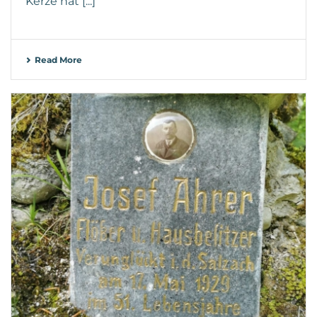
Kerze hat [...]
Read More