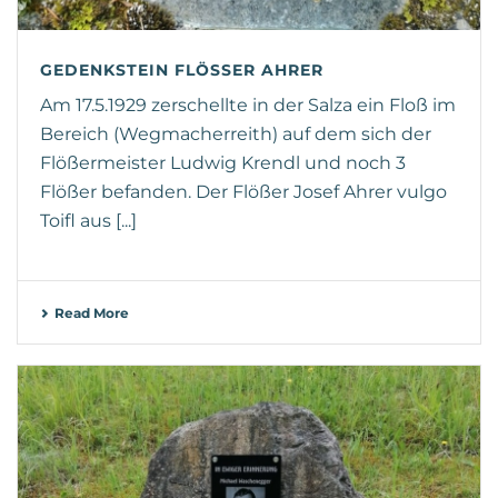
GEDENKSTEIN FLÖSSER AHRER
Am 17.5.1929 zerschellte in der Salza ein Floß im
Bereich (Wegmacherreith) auf dem sich der
Flößermeister Ludwig Krendl und noch 3
Flößer befanden. Der Flößer Josef Ahrer vulgo
Toifl aus [...]
Read More