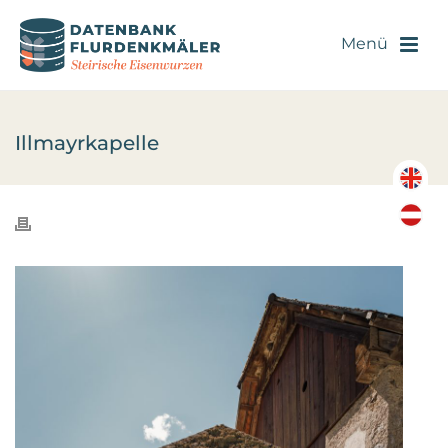
Illmayrkapelle