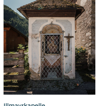
Illmayrkapelle