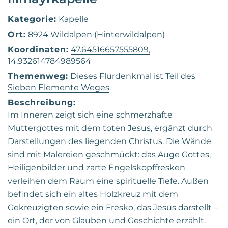
Kategorie:
Kapelle
Ort:
8924 Wildalpen (Hinterwildalpen)
Koordinaten:
47.64516657555809,
14.932614784989564
Themenweg:
Dieses Flurdenkmal ist Teil des
Sieben Elemente Weges
.
Beschreibung:
Im Inneren zeigt sich eine schmerzhafte
Muttergottes mit dem toten Jesus, ergänzt durch
Darstellungen des liegenden Christus. Die Wände
sind mit Malereien geschmückt: das Auge Gottes,
Heiligenbilder und zarte Engelskopffresken
verleihen dem Raum eine spirituelle Tiefe. Außen
befindet sich ein altes Holzkreuz mit dem
Gekreuzigten sowie ein Fresko, das Jesus darstellt –
ein Ort, der von Glauben und Geschichte erzählt.