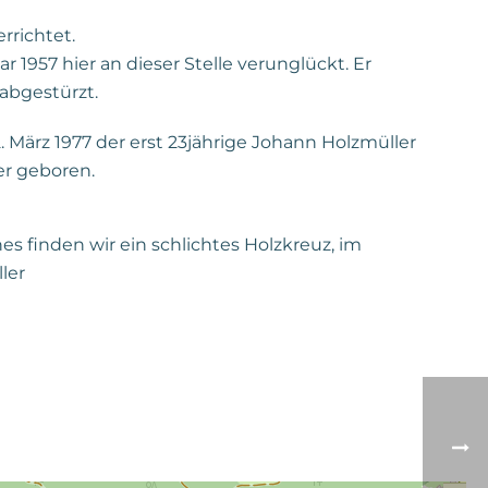
rrichtet.
r 1957 hier an dieser Stelle verunglückt. Er
 abgestürzt.
2. März 1977 der erst 23jährige Johann Holzmüller
er geboren.
hes finden wir ein schlichtes Holzkreuz, im
ler