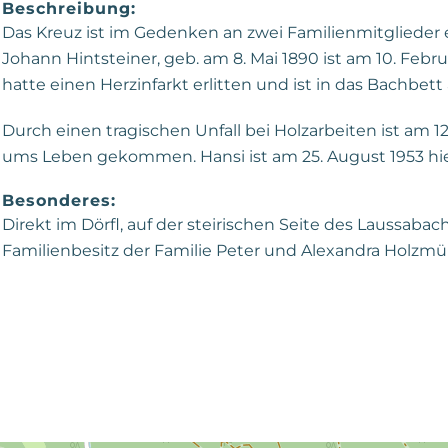
Beschreibung:
Das Kreuz ist im Gedenken an zwei Familienmitglieder e
Johann Hintsteiner, geb. am 8. Mai 1890 ist am 10. Februa
hatte einen Herzinfarkt erlitten und ist in das Bachbett
Durch einen tragischen Unfall bei Holzarbeiten ist am 1
ums Leben gekommen. Hansi ist am 25. August 1953 hi
Besonderes:
Direkt im Dörfl, auf der steirischen Seite des Laussabac
Familienbesitz der Familie Peter und Alexandra Holzmül