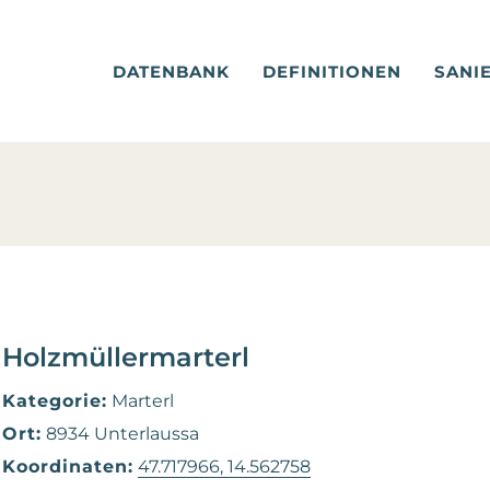
DATENBANK
DEFINITIONEN
SANI
Holzmüllermarterl
Kategorie:
Marterl
Ort:
8934 Unterlaussa
Koordinaten:
47.717966, 14.562758