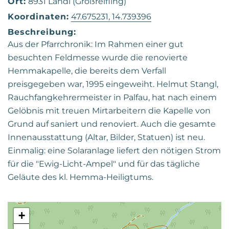
Ort:
8931 Landl (Großreifling)
Koordinaten:
47.675231, 14.739396
Beschreibung:
Aus der Pfarrchronik: Im Rahmen einer gut
besuchten Feldmesse wurde die renovierte
Hemmakapelle, die bereits dem Verfall
preisgegeben war, 1995 eingeweiht. Helmut Stangl,
Rauchfangkehrermeister in Palfau, hat nach einem
Gelöbnis mit treuen Mirtarbeitern die Kapelle von
Grund auf saniert und renoviert. Auch die gesamte
Innenausstattung (Altar, Bilder, Statuen) ist neu.
Einmalig: eine Solaranlage liefert den nötigen Strom
für die "Ewig-Licht-Ampel" und für das tägliche
Geläute des kl. Hemma-Heiligtums.
+