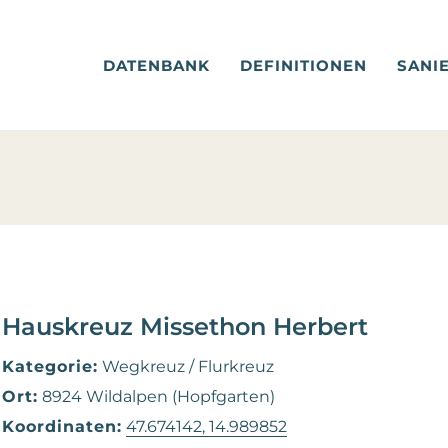
DATENBANK
DEFINITIONEN
SANI
Hauskreuz Missethon Herbert
Kategorie:
Wegkreuz / Flurkreuz
Ort:
8924 Wildalpen (Hopfgarten)
Koordinaten:
47.674142, 14.989852