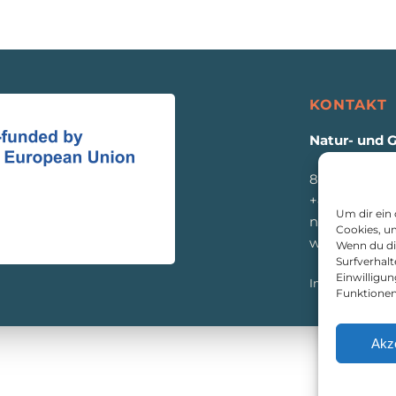
KONTAKT
Natur- und 
8933 St. Gall
+43 3632 771
Um dir ein
naturpark@e
Cookies, u
www.eisenw
Wenn du di
Surfverhalt
Einwilligu
Impressum
|
D
Funktionen
Akz