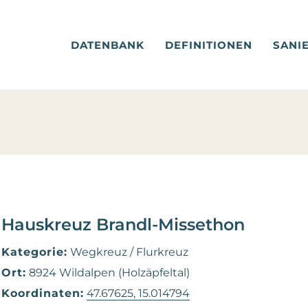
DATENBANK
DEFINITIONEN
SANI
Hauskreuz Brandl-Missethon
Kategorie:
Wegkreuz / Flurkreuz
Ort:
8924 Wildalpen (Holzäpfeltal)
Koordinaten:
47.67625, 15.014794