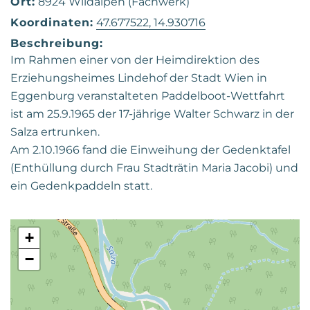
Ort:
8924 Wildalpen (Fachwerk)
Koordinaten:
47.677522, 14.930716
Beschreibung:
Im Rahmen einer von der Heimdirektion des
Erziehungsheimes Lindehof der Stadt Wien in
Eggenburg veranstalteten Paddelboot-Wettfahrt
ist am 25.9.1965 der 17-jährige Walter Schwarz in der
Salza ertrunken.
Am 2.10.1966 fand die Einweihung der Gedenktafel
(Enthüllung durch Frau Stadträtin Maria Jacobi) und
ein Gedenkpaddeln statt.
+
−