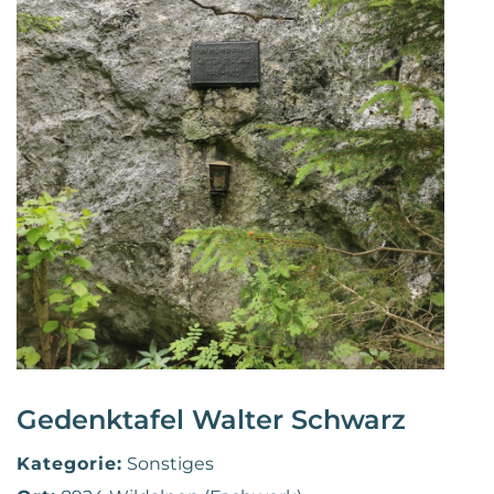
Gedenktafel Walter Schwarz
Kategorie:
Sonstiges