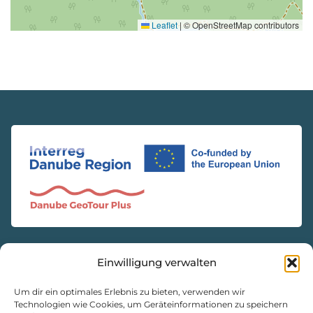
Leaflet
|
© OpenStreetMap contributors
Einwilligung verwalten
KONTAKT
Natur- und Geopark Steirische Eisenwurzen GmbH
Um dir ein optimales Erlebnis zu bieten, verwenden wir
Technologien wie Cookies, um Geräteinformationen zu speichern