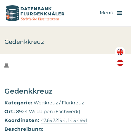
Gedenkkreuz
Gedenkkreuz
Kategorie:
Wegkreuz / Flurkreuz
Ort:
8924 Wildalpen (Fachwerk)
Koordinaten:
47.6972194, 14.94991
Beschreibung: