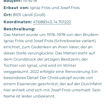
Baujahr:
1976/78
Erbaut von:
Ignaz Fröis und Josef Frois
Ort:
8931 Landl (Groß)
Koordinaten:
47.688343, 14.701220
Beschreibung:
Das Marterl wurde um 1976–1978 von den Brüdern
Ignaz Fröis und Josef Frois (Schreibweise variiert)
errichtet, zum Gedenken an ihren Vater, der an
dieser Stelle verunglückte. Das Marterl steht auf
dem Grundstück der jetzigen Besitzerin, der
Tochter von Ignaz, und wird im Winter
weggeräumt. 2022 erfolgte eine Renovierung. Ein
besonderes Detail: Der Christuskopf wurde von
einem Eisenerzer geschnitzt, der auf der Durchfahrt
hier anhielt und sich mit Josef Frois unterhielt. Sein
Name ist leider unbekannt.