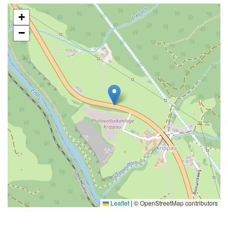
+
−
Leaflet
|
© OpenStreetMap contributors