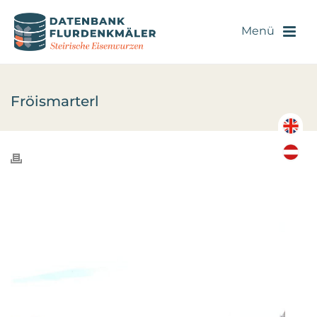
Fröismarterl