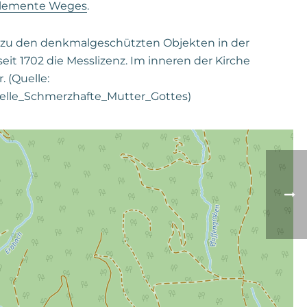
Elemente Weges
.
t zu den denkmalgeschützten Objekten in der
eit 1702 die Messlizenz. Im inneren der Kirche
 (Quelle:
apelle_Schmerzhafte_Mutter_Gottes)