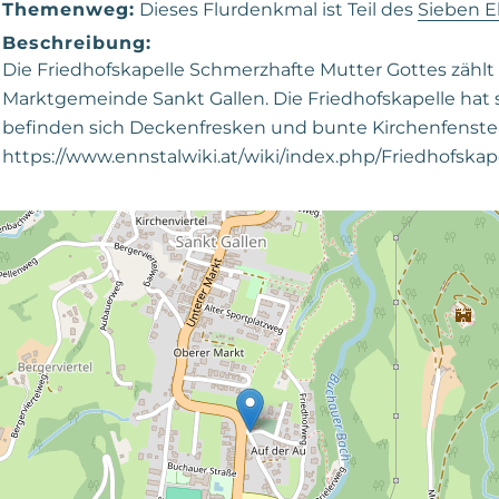
Themenweg:
Dieses Flurdenkmal ist Teil des
Sieben 
Beschreibung:
Die Friedhofskapelle Schmerzhafte Mutter Gottes zähl
Marktgemeinde Sankt Gallen. Die Friedhofskapelle hat s
befinden sich Deckenfresken und bunte Kirchenfenster.
https://www.ennstalwiki.at/wiki/index.php/Friedhofsk