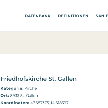
DATENBANK
DEFINITIONEN
SANI
Friedhofskirche St. Gallen
Kategorie:
Kirche
Ort:
8933 St. Gallen
Koordinaten:
47.687375, 14.618397