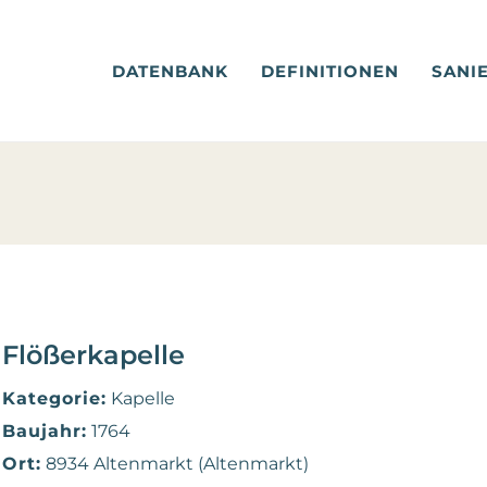
DATENBANK
DEFINITIONEN
SANI
Flößerkapelle
Kategorie:
Kapelle
Baujahr:
1764
Ort:
8934 Altenmarkt (Altenmarkt)