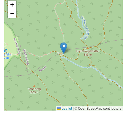
+
−
Leaflet
|
© OpenStreetMap contributors