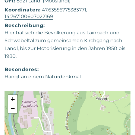
Ort:
8921 Landl (Mooslandl)
Koordinaten:
47.63556775383771,
14.767100607022169
Beschreibung:
Hier traf sich die Bevölkerung aus Lainbach und
Schwabeltal zum gemeinsamen Kirchgang nach
Landl, bis zur Motorisierung in den Jahren 1950 bis
1980.
Besonderes:
Hängt an einem Naturdenkmal.
+
−