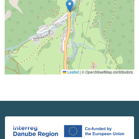
Leaflet
|
© OpenStreetMap contributors