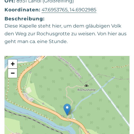
Ort:
8931 Landl (Großreifling)
Koordinaten:
47.6953765, 14.6902985
Beschreibung:
Diese Kapelle steht hier, um dem gläubigen Volk
den Weg zur Rochusgrotte zu weisen. Von hier aus
geht man ca. eine Stunde.
+
−